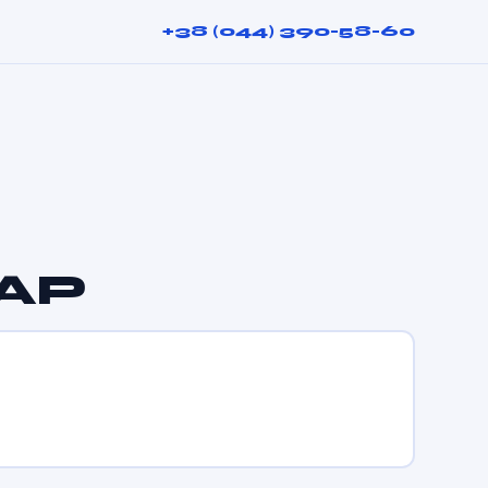
+38 (044) 390-58-60
DAP