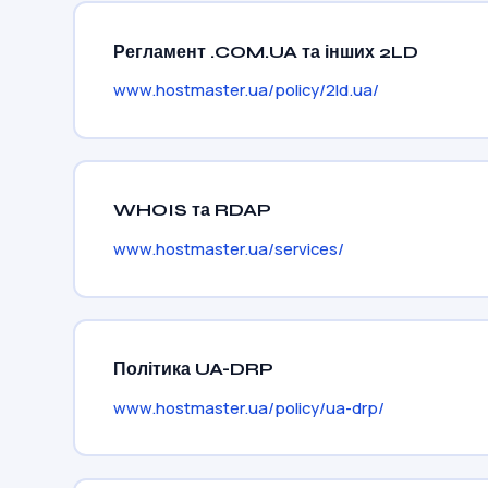
Регламент .COM.UA та інших 2LD
www.hostmaster.ua/policy/2ld.ua/
WHOIS та RDAP
www.hostmaster.ua/services/
Політика UA-DRP
www.hostmaster.ua/policy/ua-drp/