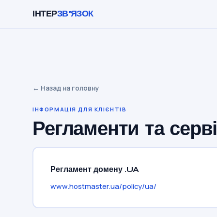
ІНТЕР
ЗВ'ЯЗОК
← Назад на головну
ІНФОРМАЦІЯ ДЛЯ КЛІЄНТІВ
Регламенти та 
Регламент домену .UA
www.hostmaster.ua/policy/ua/