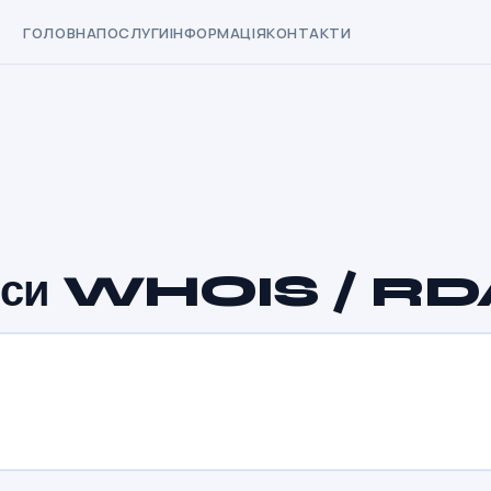
ГОЛОВНА
ПОСЛУГИ
ІНФОРМАЦІЯ
КОНТАКТИ
сервіси WHOIS / R