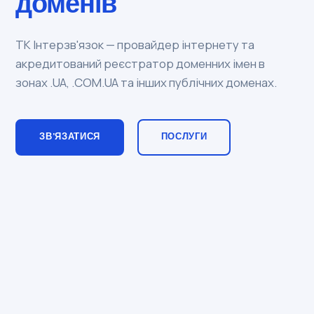
доменів
ТК Інтерзв'язок — провайдер інтернету та
акредитований реєстратор доменних імен в
зонах .UA, .COM.UA та інших публічних доменах.
ЗВ'ЯЗАТИСЯ
ПОСЛУГИ