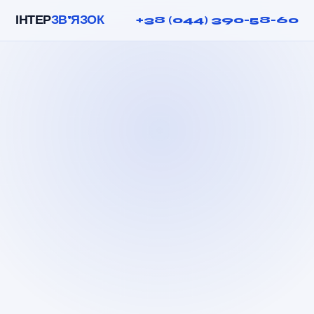
ІНТЕР
ЗВ'ЯЗОК
+38 (044) 390-58-60